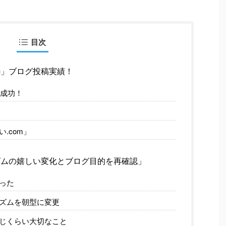
目次
com」ブログ投稿実績！
稿成功！
.com」
ズムの嬉しい変化とブログ目的を再確認」
った
ズムを朝型に変更
じくらい大切なこと