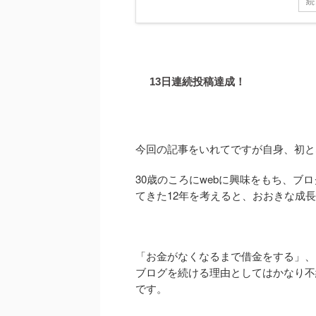
続
13日連続投稿達成！
今回の記事をいれてですが自身、初と
30歳のころにwebに興味をもち、
てきた12年を考えると、おおきな成
「お金がなくなるまで借金をする」、
ブログを続ける理由としてはかなり不
です。