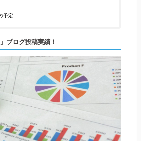
の予定
com」ブログ投稿実績！