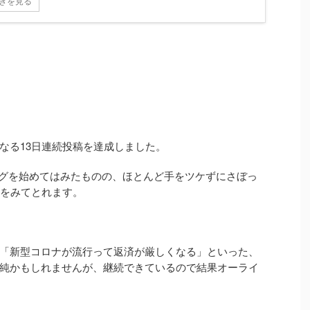
きを見る
なる13日連続投稿を達成しました。
ブログを始めてはみたものの、ほとんど手をツケずにさぼっ
長をみてとれます。
「新型コロナが流行って返済が厳しくなる」といった、
純かもしれませんが、継続できているので結果オーライ