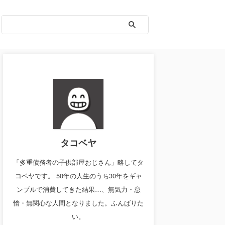
タコベヤ
「多重債務者の子供部屋おじさん」略してタ
コベヤです。 50年の人生のうち30年をギャ
ンブルで消費してきた結果…、無気力・怠
惰・無関心な人間となりました。ふんばりた
い。