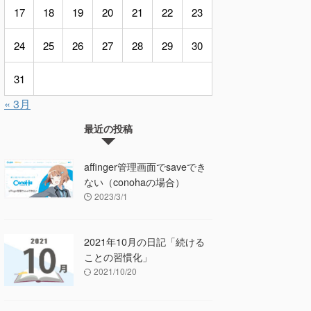
17
18
19
20
21
22
23
24
25
26
27
28
29
30
31
« 3月
最近の投稿
affinger管理画面でsaveでき
ない（conohaの場合）
2023/3/1
2021年10月の日記「続ける
ことの習慣化」
2021/10/20