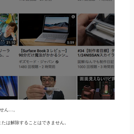
せん…。
録、または解除することはできません。