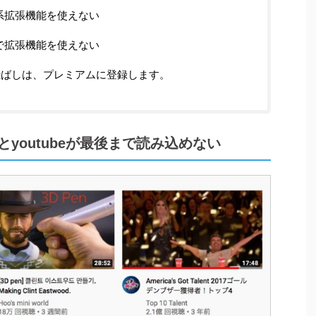
系拡張機能を使えない
で拡張機能を使えない
広告飛ばしは、プレミアムに登録します。
うとyoutubeが最後まで読み込めない