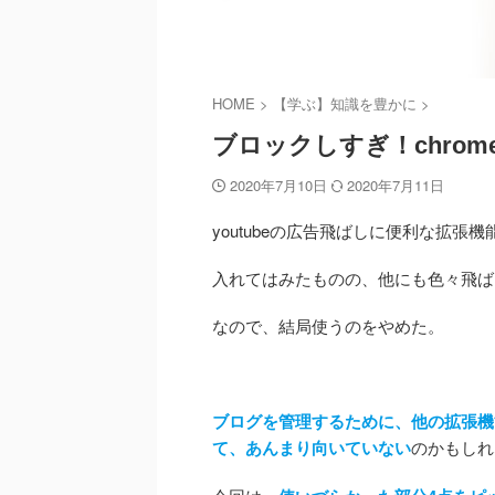
HOME
>
【学ぶ】知識を豊かに
>
ブロックしすぎ！chrom
2020年7月10日
2020年7月11日
youtubeの広告飛ばしに便利な拡張機能「
入れてはみたものの、他にも色々飛ば
なので、結局使うのをやめた。
ブログを管理するために、他の拡張機
て、あんまり向いていない
のかもしれ