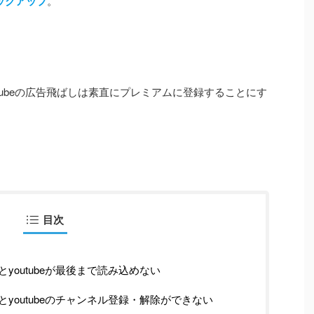
ックアップ
。
tubeの広告飛ばしは素直にプレミアムに登録することにす
目次
うとyoutubeが最後まで読み込めない
使うとyoutubeのチャンネル登録・解除ができない