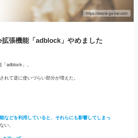
https://okane-ga-nai.com
e拡張機能「adblock」やめました
adblock」。
されて逆に使いづらい部分が増えた。
能などを利用していると、それらにも影響してしまっ
ない。