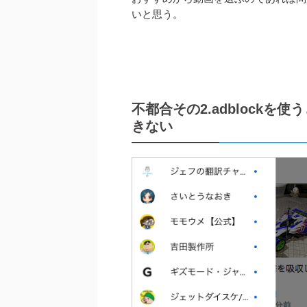
いと思う。
不都合その2.adblockを
きない