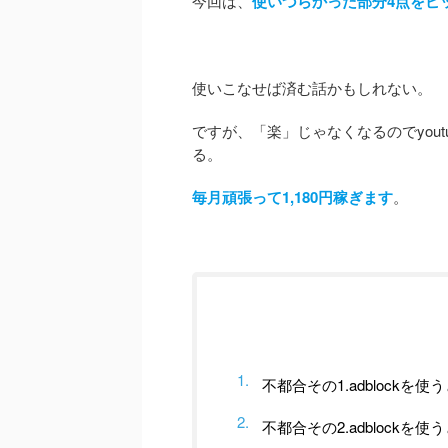
今回は、
使いづらかった部分4点をピ
使いこなせば済む話かもしれない。
ですが、「楽」じゃなくなるのでyou
る。
毎月頑張って1,180円稼ぎます
。
不都合その1.adblockを使
不都合その2.adblockを