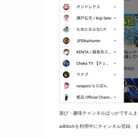
遊び・趣味チャンネルばっかですんま
adblockを利用中にチャンネル登