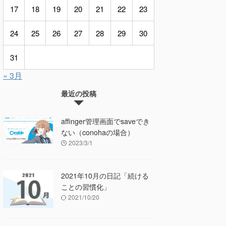
17
18
19
20
21
22
23
24
25
26
27
28
29
30
31
« 3月
最近の投稿
affinger管理画面でsaveでき
ない（conohaの場合）
2023/3/1
2021年10月の日記「続ける
ことの習慣化」
2021/10/20