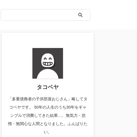
タコベヤ
「多重債務者の子供部屋おじさん」略してタ
コベヤです。 50年の人生のうち30年をギャ
ンブルで消費してきた結果…、無気力・怠
惰・無関心な人間となりました。ふんばりた
い。