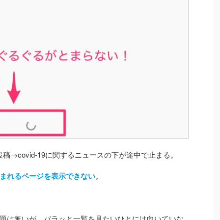
投稿→covid-19に関するニュースの下が途中で止まる。
まれるページを表示できない
。
題は無いが、パラッと一覧を見たいひとには向いていな