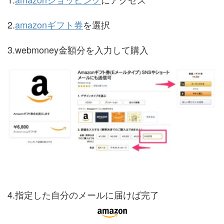
2.
amazonギフト券
を選択
3.webmoney金額分を入力して購入
4.指定した自分のメールに届けば完了