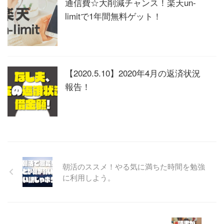
通信費☆大削減チャンス！楽天un-
limitで1年間無料ゲット！
【2020.5.10】2020年4月の返済状況
報告！
朝活のススメ！やる気に満ちた時間を勉強
に利用しよう。