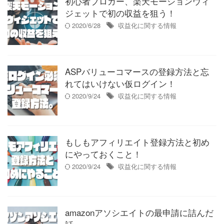
初心者ブロガー、楽天モーションウィ
ジェットで初の収益を狙う！
2020/6/28
収益化に関する情報
ASPバリューコマースの登録方法と忘
れてはいけない仮ログイン！
2020/9/24
収益化に関する情報
もしもアフィリエイト登録方法と初め
にやっておくこと！
2020/9/24
収益化に関する情報
amazonアソシエイトの最申請に詰んだ