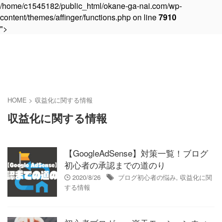
/home/c1545182/public_html/okane-ga-nai.com/wp-
content/themes/affinger/functions.php on line
7910
">
お金がない.com
多重債務者子供部屋おじさんはふんばりたい。
HOME
>
収益化に関する情報
収益化に関する情報
【GoogleAdSense】対策一覧！ブログ
初心者の承認までの道のり
2020/8/26
ブログ初心者の悩み
,
収益化に関
する情報