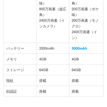
味）
角）
800万画素（超広
200万画素（ボケ
角）
味）
2400万画素（イ
200万画素（モノ
ンカメラ）
クロ）
2400万画素（イ
ン）
バッテリー
3300mAh
5000mAh
メモリ
4GB
4GB
ストレージ
64GB
64GB
指紋
搭載
搭載
顔認証
搭載
搭載