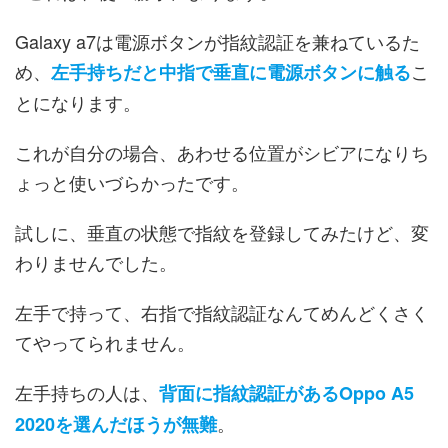
Galaxy a7は電源ボタンが指紋認証を兼ねているた
め、
こ
左手持ちだと中指で垂直に電源ボタンに触る
とになります。
これが自分の場合、あわせる位置がシビアになりち
ょっと使いづらかったです。
試しに、垂直の状態で指紋を登録してみたけど、変
わりませんでした。
左手で持って、右指で指紋認証なんてめんどくさく
てやってられません。
左手持ちの人は、
背面に指紋認証があるOppo A5
。
2020を選んだほうが無難