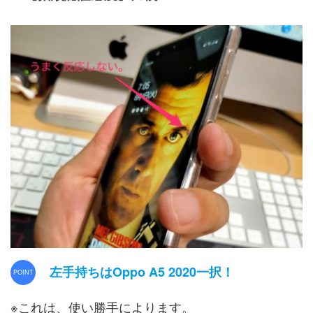
左手持ちはOppo A5 2020一択！
※これは、使い勝手によります。