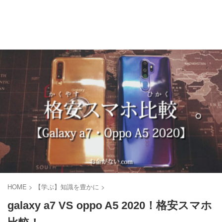
お金がない.com
多重債務者子供部屋おじさんはふんばりたい。
HOME
>
【学ぶ】知識を豊かに
>
galaxy a7 VS oppo A5 2020！格安スマホ