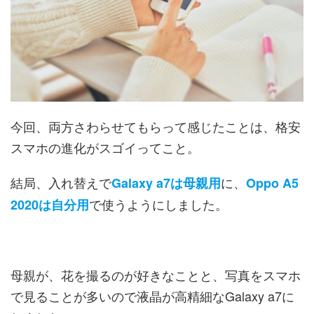
今回、両方さわらせてもらって感じたことは、格安
スマホの進化がスゴイってこと。
結局、入れ替えで
に、
Galaxy a7は母親用
Oppo A5
で使うようにしました。
2020は自分用
母親が、花を撮るのが好きなことと、写真をスマホ
で見ることが多いので液晶が高精細なGalaxy a7に