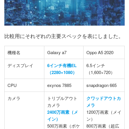
比較用にそれぞれの主要スペックを表にしました。
機種名
Galaxy a7
Oppo A5 2020
ディスプレイ
6インチ有機EL
6.5インチ
（2280×1080）
（1,600×720）
CPU
exynos 7885
snapdragon 665
カメラ
トリプルアウト
クワッドアウトカ
カメラ
メラ
2400万画素（メ
1200万画素（メイ
イン）
ン）
500万画素（ボケ
800万画素（超広