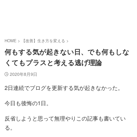
お金がない.com
多重債務者子供部屋おじさんはふんばりたい。
HOME
>
【改善】生き方を変える
>
何もする気が起きない日、でも何もしな
くてもプラスと考える逃げ理論
2020年8月9日
2日連続でブログを更新する気が起きなかった。
今日も後悔の1日。
反省しようと思って無理やりこの記事も書いてい
る。