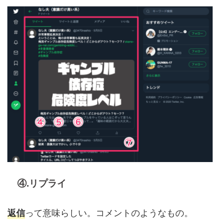
④.リプライ
って意味らしい。コメントのようなもの。
返信