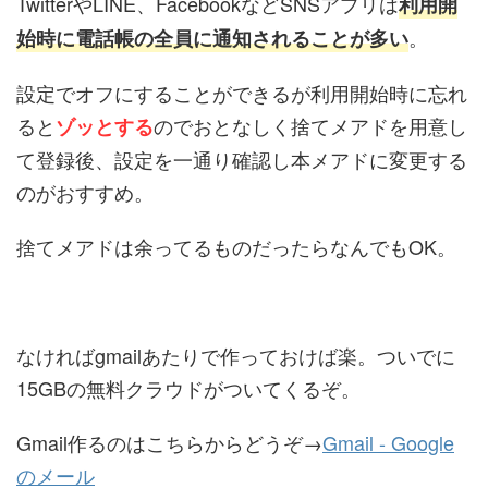
TwitterやLINE、FacebookなどSNSアプリは
利用開
。
始時に電話帳の全員に通知されることが多い
設定でオフにすることができるが利用開始時に忘れ
ると
のでおとなしく捨てメアドを用意し
ゾッとする
て登録後、設定を一通り確認し本メアドに変更する
のがおすすめ。
捨てメアドは余ってるものだったらなんでもOK。
なければgmailあたりで作っておけば楽。ついでに
15GBの無料クラウドがついてくるぞ。
Gmail作るのはこちらからどうぞ→
Gmail - Google
のメール