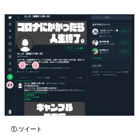
①.ツイート