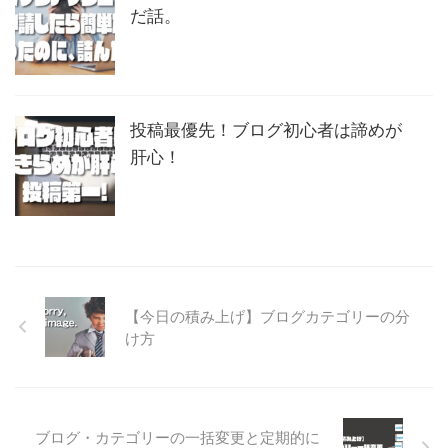
だ話。
投稿最優先！ブログ初心者は諦めが
肝心！
【今日の積み上げ】ブログカテゴリーの分
け方
ブログ・カテゴリーの一括変更と定期的に