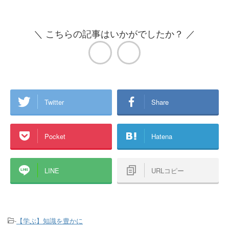
＼ こちらの記事はいかがでしたか？ ／
Twitter
Share
Pocket
Hatena
LINE
URLコピー
-
【学ぶ】知識を豊かに