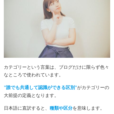
カテゴリーという言葉は、ブログだけに限らず色々
なところで使われています。
がカテゴリーの
”誰でも共通して認識ができる区別”
大前提の定義となります。
日本語に直訳すると、
を意味します。
種類や区分